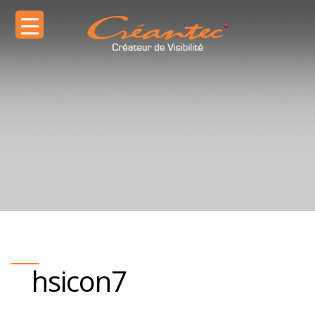
hsicon7