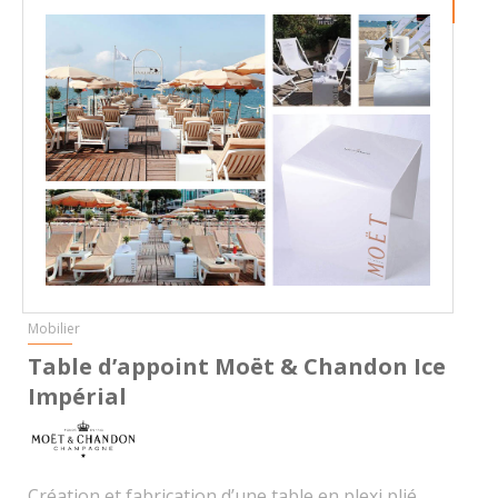
Mobilier
Table d’appoint Moët & Chandon Ice
Impérial
Création et fabrication d’une table en plexi plié,