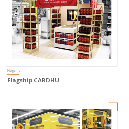
Flagship
Flagship CARDHU