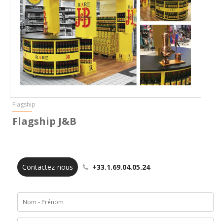
Flagship
Flagship J&B
Contactez-nous
+33.1.69.04.05.24