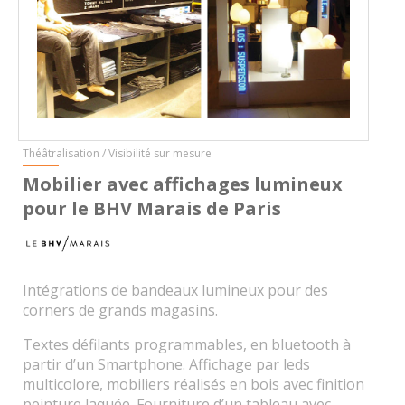
Théâtralisation / Visibilité sur mesure
Mobilier avec affichages lumineux
pour le BHV Marais de Paris
Intégrations de bandeaux lumineux pour des
corners de grands magasins.
Textes défilants programmables, en bluetooth à
partir d’un Smartphone. Affichage par leds
multicolore, mobiliers réalisés en bois avec finition
peinture laquée. Fourniture d’un tableau avec