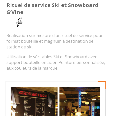
Rituel de service Ski et Snowboard
G’Vine
Réalisation sur mesure d’un rituel de service pour
format bouteille et magnum à destination de
station de ski.
Utilisation de véritables Ski et Snowboard avec
support bouteille en acier. Peinture personnalisée,
aux couleurs de la marque.