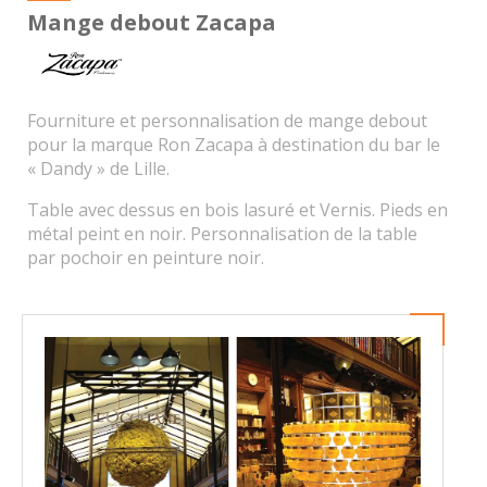
Mange debout Zacapa
Fourniture et personnalisation de mange debout
pour la marque Ron Zacapa à destination du bar le
« Dandy » de Lille.
Table avec dessus en bois lasuré et Vernis. Pieds en
métal peint en noir. Personnalisation de la table
par pochoir en peinture noir.