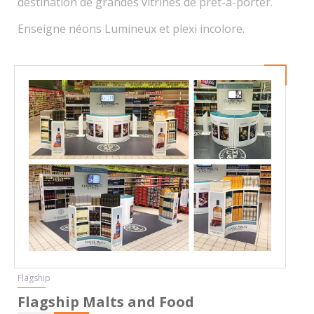
destination de grandes vitrines de prêt-à-porter.
Enseigne néons Lumineux et plexi incolore.
Flagship
Flagship Malts and Food