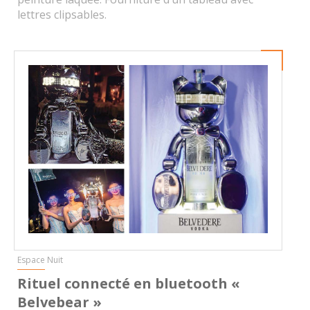
lettres clipsables.
Espace Nuit
Rituel connecté en bluetooth «
Belvebear »