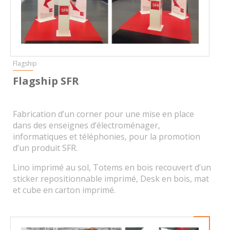
Flagship
Flagship SFR
Fabrication d’un corner pour une mise en place
dans des enseignes d’électroménager,
informatiques et téléphonies, pour la promotion
d’un produit SFR.
Lino imprimé au sol, Totems en bois recouvert d’un
sticker repositionnable imprimé, Desk en bois, mat
et cube en carton imprimé.