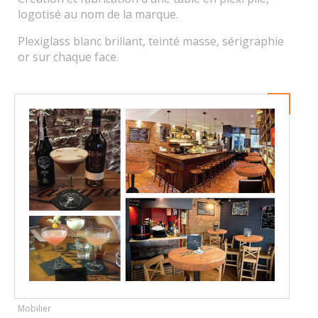
logotisé au nom de la marque.
Plexiglass blanc brillant, teinté masse, sérigraphie
or sur chaque face.
Mobilier