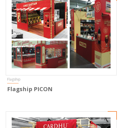
Flagship
Flagship PICON