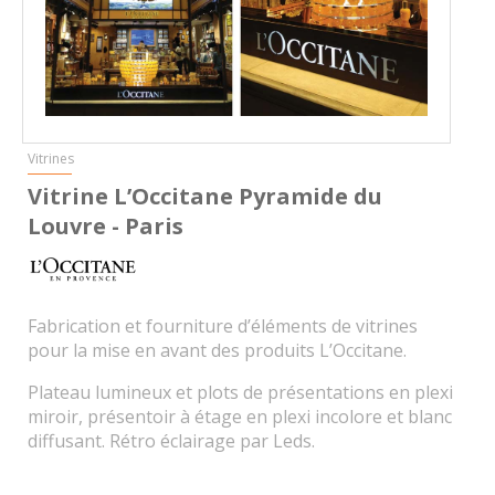
Vitrines
Vitrine L’Occitane Pyramide du
Louvre - Paris
Fabrication et fourniture d’éléments de vitrines
pour la mise en avant des produits L’Occitane.
Plateau lumineux et plots de présentations en plexi
miroir, présentoir à étage en plexi incolore et blanc
diffusant. Rétro éclairage par Leds.