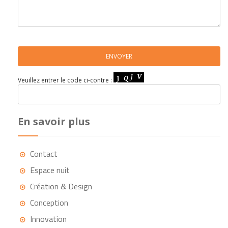
Veuillez entrer le code ci-contre :
En savoir plus
Contact
Espace nuit
Création & Design
Conception
Innovation