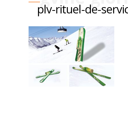
plv-rituel-de-servi