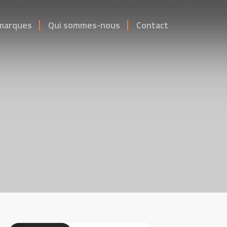
marques
Qui sommes-nous
Contact