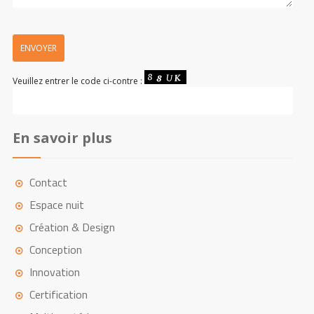
Veuillez entrer le code ci-contre :
En savoir plus
Contact
Espace nuit
Création & Design
Conception
Innovation
Certification